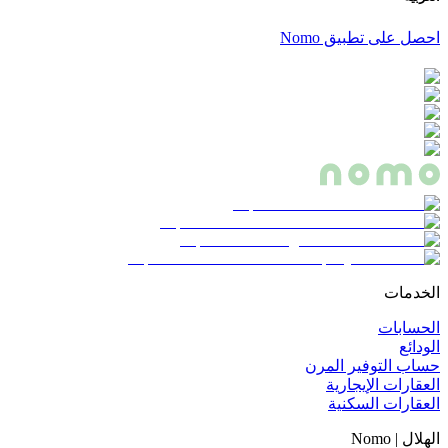
احصل على تطبيق Nomo
الخدمات
الحسابات
الودائع
حساب التوفير المرن
العقارات الإيجارية
العقارات السكنية
الهلال | Nomo