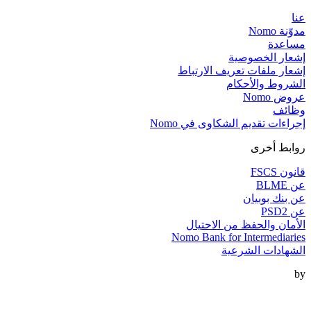
عنا
مدوّنة Nomo
مساعدة
إشعار الخصوصية
إشعار ملفات تعريف الارتباط
الشروط والأحكام
عروض Nomo
وظائف
إجراءات تقديم الشكاوى في Nomo
روابط أخرى
قانون FSCS
عن BLME
عن بنك بوبيان
عن PSD2
الأمان والحفظ من الاحتيال
Nomo Bank for Intermediaries
الشهادات الشرعية
by