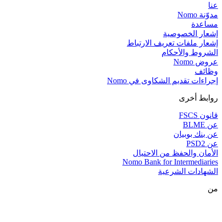
عنا
مدوّنة Nomo
مساعدة
إشعار الخصوصية
إشعار ملفات تعريف الارتباط
الشروط والأحكام
عروض Nomo
وظائف
إجراءات تقديم الشكاوى في Nomo
روابط أخرى
قانون FSCS
عن BLME
عن بنك بوبيان
عن PSD2
الأمان والحفظ من الاحتيال
Nomo Bank for Intermediaries
الشهادات الشرعية
من