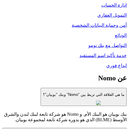
إدارة الحساب
التمويل العقاري
أمن وحماية البيانات الشخصية
الودائع
التواصل مع بنك نومو
خدمة تأكيد اسم المستفيد
إيداع فوري
عن Nomo
ما هي العلاقة التي تربط بين "Nomo" وبنك "بوبيان"؟
بنك بوبيان هو البنك الأم. و Nomo هو شركة تابعة لبنك لندن والشرق
الأوسط (BLME) الذي هو بدوره شركة تابعة لمجموعة بوبيان.