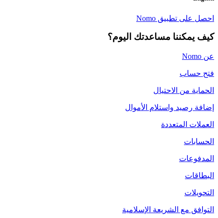
احصل على تطبيق Nomo
كيف يمكننا مساعدتك اليوم؟
عن Nomo
فتح حساب
الحماية من الاحتيال
إضافة رصيد واستلام الأموال
العملات المتعددة
الحسابات
المدفوعات
البطاقات
التحويلات
التوافق مع الشريعة الإسلامية