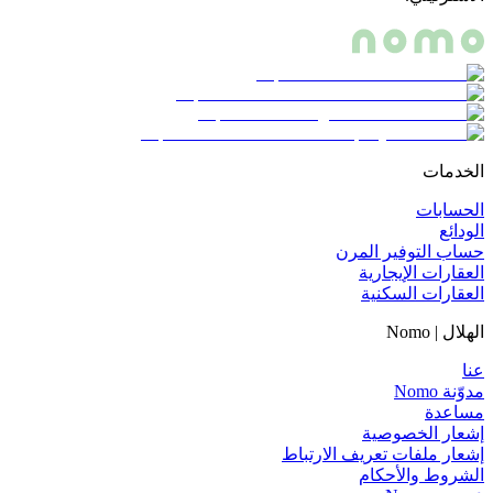
الخدمات
الحسابات
الودائع
حساب التوفير المرن
العقارات الإيجارية
العقارات السكنية
الهلال | Nomo
عنا
مدوّنة Nomo
مساعدة
إشعار الخصوصية
إشعار ملفات تعريف الارتباط
الشروط والأحكام