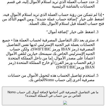
حدد حساب العملة الذي تريد استلام الأموال إليه، في قسم
الحسابات بالشاشة الرئيسية
• إذا لم تتمكن من رؤية حساب العملة الذي تريد استلام الأموال فيه،
اضغط على خيار "إضافة حساب عملة جديدة". ومن المهم التأكد من
فتح حساب العملة قبل استلام الأموال بتلك العملة.
اضغط على خيار "إضافة أموال"
سترى بعد ذلك التفاصيل المصرفية لحساب العملة هذا • جميع
الحسابات بعملة غير الجنيه الإسترليني لديها نفس التفاصيل
المصرفية (رمز IBAN ورمز SWIFT/BIC)، ولكن حساب
الجنيه الإسترليني الخاص بك سيمنحك خيارين لتلقي الأموال
اعتماداً على مصدر الأموال، إما من داخل المملكة المتحدة
(رقم الحساب ورمز الفرز) أو خارج المملكة المتحدة (رمز
IBAN ورمزSWIFT/BIC)
استخدم تفاصيل الحساب هذه لتحويل الأموال من حسابات
مصرفية أخرى إلى حساب Nomoالخاص بك.
ما هي التفاصيل المصرفية التي أحتاجها لإضافة أموال إلى حساب Nomo
الخاص بي من حساب في المملكة المتحدة؟