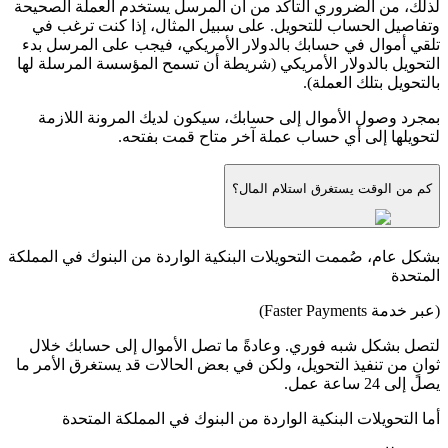
لذلك، من الضروري التأكد من أن المرسل يستخدم العملة الصحيحة
وتفاصيل الحساب للتحويل. على سبيل المثال، إذا كنت ترغب في
تلقي أموال في حسابك بالدولار الأمريكي، فيجب على المرسل بدء
التحويل بالدولار الأمريكي (شريطة أن تسمح المؤسسة المرسلة لها
بالتحويل بتلك العملة).
بمجرد وصول الأموال إلى حسابك، سيكون لديك المرونة اللازمة
لتحويلها إلى أي حساب عملة آخر متاح قمت بفتحه.
كم من الوقت يستغرق استلام المال؟
بشكل عام، صُممت التحويلات البنكية الواردة من البنوك في المملكة
المتحدة
(عبر خدمة Faster Payments)
لتصل بشكل شبه فوري. وعادةً ما تصل الأموال إلى حسابك خلال
ثوانٍ من تنفيذ التحويل، ولكن في بعض الحالات قد يستغرق الأمر ما
يصل إلى 24 ساعة عمل.
أما التحويلات البنكية الواردة من البنوك في المملكة المتحدة