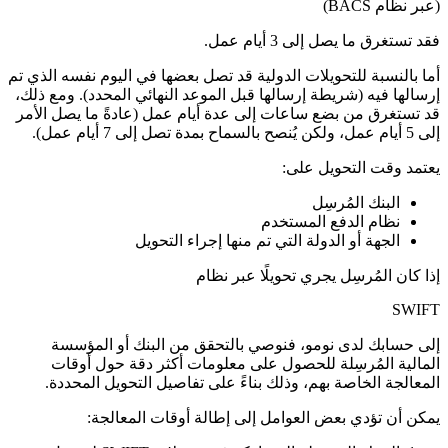
(عبر نظام BACS)
فقد تستغرق ما يصل إلى 3 أيام عمل.
أما بالنسبة للتحويلات الدولية قد تصل بعضها في اليوم نفسه الذي تم
إرسالها فيه (شريطة إرسالها قبل الموعد النهائي المحدد). ومع ذلك،
قد تستغرق من بضع ساعات إلى عدة أيام عمل (عادةً ما يصل الأمر
إلى 5 أيام عمل، ولكن يُنصح بالسماح بمدة تصل إلى 7 أيام عمل).
يعتمد وقت التحويل على:
البنك المُرسِل
نظام الدفع المستخدم
الجهة أو الدولة التي تم منها إجراء التحويل
إذا كان المُرسِل يجري تحويلًا عبر نظام
SWIFT
إلى حسابك لدى نومو، فنوصي بالتحقق من البنك أو المؤسسة
المالية المُرسِلة للحصول على معلومات أكثر دقة حول أوقات
المعالجة الخاصة بهم، وذلك بناءً على تفاصيل التحويل المحددة.
يمكن أن تؤدي بعض العوامل إلى إطالة أوقات المعالجة: