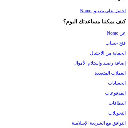
احصل على تطبيق Nomo
كيف يمكننا مساعدتك اليوم؟
عن Nomo
فتح حساب
الحماية من الاحتيال
إضافة رصيد واستلام الأموال
العملات المتعددة
الحسابات
المدفوعات
البطاقات
التحويلات
التوافق مع الشريعة الإسلامية