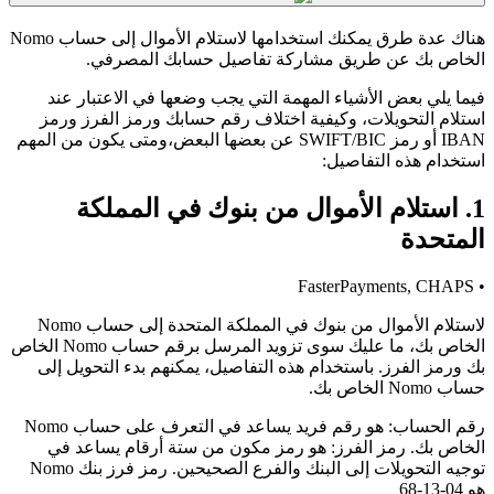
هناك عدة طرق يمكنك استخدامها لاستلام الأموال إلى حساب Nomo
الخاص بك عن طريق مشاركة تفاصيل حسابك المصرفي.
فيما يلي بعض الأشياء المهمة التي يجب وضعها في الاعتبار عند
استلام التحويلات، وكيفية اختلاف رقم حسابك ورمز الفرز ورمز
IBAN أو رمز SWIFT/BIC عن بعضها البعض،ومتى يكون من المهم
استخدام هذه التفاصيل:
1. استلام الأموال من بنوك في المملكة
المتحدة
• FasterPayments, CHAPS
لاستلام الأموال من بنوك في المملكة المتحدة إلى حساب Nomo
الخاص بك، ما عليك سوى تزويد المرسل برقم حساب Nomo الخاص
بك ورمز الفرز. باستخدام هذه التفاصيل، يمكنهم بدء التحويل إلى
حساب Nomo الخاص بك.
رقم الحساب: هو رقم فريد يساعد في التعرف على حساب Nomo
الخاص بك. رمز الفرز: هو رمز مكون من ستة أرقام يساعد في
توجيه التحويلات إلى البنك والفرع الصحيحين. رمز فرز بنك Nomo
هو 04-13-68