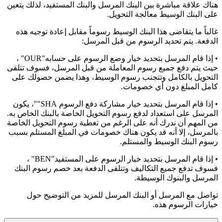
هناك علاقة مباشرة بين البنك المرسل والبنك المستفيد، لذلك يتعين
على البنك الوسيط معالجة التحويل.
غالباً ما يتقاضى هذا البنك الوسيط رسوماً مقابل إعادة توجيه هذه
الدفعة. يتم تحديد الرسوم من قبل المرسل:
• إذا قام المرسل بتحديد خيار وضع الرسوم على حسابه"OUR" ،
حيث يتم دفع جميع رسوم المعاملة من قبل المرسل، فسوف تتلقى
التحويل بالكامل وتتجنب رسوم الوسيط، وهذا يضمن حصولك على
كامل المبلغ دون أي خصومات.
• إذا قام المرسل بتحديد خيار مشاركة دفع الرسوم SHA""، يكون
المرسل على استعداد لدفع رسوم التحويل الخاصة بالبنك الخاص به.
من المهم أن ندرك أنه على الرغم من تغطية رسوم التحويل الخاصة
بالمرسل، إلا أنه قد يكون هناك خصومات في المبلغ المستلم بسبب
رسوم البنك الوسيط والمستلم.
• إذا قام المرسل بتحديد خيار الرسوم على المستفيد"BEN" ،
فسوف تدفع جميع التكاليف وتتلقى الدفعة بعد خصم رسوم البنك
المرسل والبنوك الوسيطة.
تواصل مع المرسل أو البنك المرسل للمزيد من التوضيح حول
خيارات الرسوم هذه.