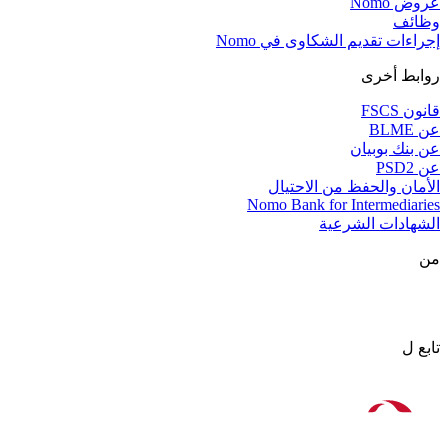
عروض Nomo
وظائف
إجراءات تقديم الشكاوى في Nomo
روابط أخرى
قانون FSCS
عن BLME
عن بنك بوبيان
عن PSD2
الأمان والحفظ من الاحتيال
Nomo Bank for Intermediaries
الشهادات الشرعية
من
تابع ل