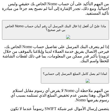
من المهم التأكيد على أن حساب Nomo الخاص بك حقيقي وليس
احتيالياً. ومع ذلك، تجدر الإشارة إلى أننا لم نصبح بعد جزءاً من مبادرة
تأكيد المستفيد.
ماذا عليّ أن أفعل إذا قال البنك المرسل أن رقم أيبان حساب Nomo الخاص
بي غير صحيح؟
إذا لم يتعرف البنك المرسل على تفاصيل حساب Nomo الخاص بك،
فيرجى الاتصال بفريق خدمة العملاء لدينا وإبلاغنا بالموقف من خلال
تزويدنا بأكبر قدر ممكن من المعلومات، بما في ذلك لقطات الشاشة
للخطأ واسم البنك.
لماذا لم يصل كامل المبلغ المرسل إلى حسابي؟
من المهم ملاحظة أن Nomo لا يفرض أي رسوم مقابل استلام
الأموال. وهذا يضمن عدم تخفيض المبلغ الذي تستلمه بسبب أي
رسوم يفرضها Nomo.
يتضمن إرسال الأموال عبر شبكة SWIFT رسوماً عندما لا تكون