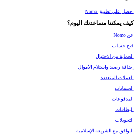
احصل على تطبيق Nomo
كيف يمكننا مساعدتك اليوم؟
عن Nomo
فتح حساب
الحماية من الاحتيال
إضافة رصيد واستلام الأموال
العملات المتعددة
الحسابات
المدفوعات
البطاقات
التحويلات
التوافق مع الشريعة الإسلامية