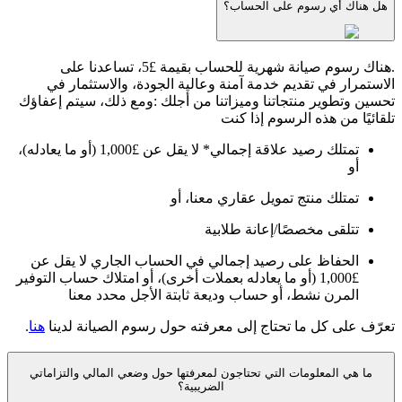
هل هناك أي رسوم على الحساب؟
.هناك رسوم صيانة شهرية للحساب بقيمة £5، تساعدنا على
الاستمرار في تقديم خدمة آمنة وعالية الجودة، والاستثمار في
تحسين وتطوير منتجاتنا وميزاتنا من أجلك :ومع ذلك، سيتم إعفاؤك
تلقائيًا من هذه الرسوم إذا كنت
تمتلك رصيد علاقة إجمالي* لا يقل عن £1,000 (أو ما يعادله)،
أو
تمتلك منتج تمويل عقاري معنا، أو
تتلقى مخصصًا/إعانة طلابية
الحفاظ على رصيد إجمالي في الحساب الجاري لا يقل عن
£1,000 (أو ما يعادله بعملات أخرى)، أو امتلاك حساب التوفير
المرن نشط، أو حساب وديعة ثابتة الأجل محدد معنا
تعرّف على كل ما تحتاج إلى معرفته حول رسوم الصيانة لدينا
هنا
.
ما هي المعلومات التي تحتاجون لمعرفتها حول وضعي المالي والتزاماتي
الضريبية؟