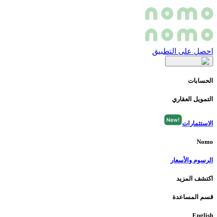
احصل على التطبيق
الحسابات
التمويل العقاري
الاستثمارات
Nomo
الرسوم والأسعار
اكتشف المزيد
قسم المساعدة
English