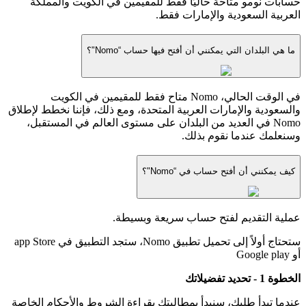
حسابات نومو متاحة حاليًا فقط للمقيمين في الكويت والمملكة
العربية السعودية والإمارات فقط.
ما هي البلدان التي يمكنني أن أفتح فيها حساب “Nomo"؟
في الوقت الحالي، Nomo متاح فقط للمقيمين في الكويت
والسعودية والإمارات العربية المتحدة، ومع ذلك، فإننا نخطط لإطلاق
Nomo في العديد من البلدان على مستوى العالم في المستقبل،
وسنعلمك عندما نقوم بذلك.
كيف يمكنني أن أفتح حساب في “Nomo"؟
عملية التقديم لفتح حساب سريعة وبسيطة.
ستحتاج أولاً إلى تحميل تطبيق Nomo، ستجد التطبيق في app Store
أو Google play
الخطوة 1 - تحديد تفضيلاتك
عندما تبدأ طلبك، سنبدأ بمطالبتك بقراءة الشروط والأحكام الخاصة