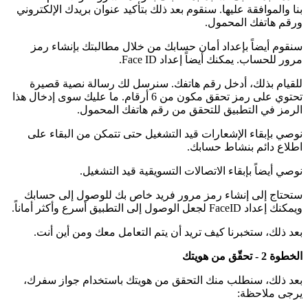
بنا والموافقة عليها. سنقوم بعد ذلك بتأكيد عنوان بريدك الإلكتروني
ورقم هاتفك المحمول.
سنقوم أيضاً بإعداد أمان حسابك من خلال مطالبتك بإنشاء رمز
مرور للحساب. يمكنك أيضاً إعداد Face ID.
للقيام بذلك، أدخل رقم هاتفك. سنرسل لك رسالة نصية قصيرة
تحتوي على رمز تحقق مكون من 6 أرقام. ما عليك سوى إدخال هذا
الرمز في التطبيق للتحقق من رقم هاتفك المحمول.
نوصي بإبقاء الإشعارات قيد التشغيل حتى تتمكن من البقاء على
اطلاع دائم بنشاط حسابك.
نوصي أيضاً بإبقاء الاتصالات التسويقية قيد التشغيل.
ستحتاج إلى إنشاء رمز مرور فريد خاص بك للوصول إلى حسابك
ويمكنك إعداد FaceID لجعل الوصول إلى التطبيق أسرع وأكثر أماناً.
بعد ذلك، ستخبرنا كيف تريد أن يتم التعامل معك ومن أين أنت.
الخطوة 2 - تحقّق من هويتك
بعد ذلك، سنطلب منك التحقق من هويتك باستخدام جواز سفرك،
يرجى ملاحظة: