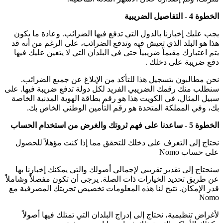
الخطوة 4 - التفاصيل الضريبية
يجب عليك إخبارنا بالدول التي تدفع فيها الضرائب. وعادة ما يكون
هذا هو البلد الذي تعيش فيه وتدفع الضرائب، على الرغم من أنه قد
يتم اعتبارك مقيماً ضريبياً حتى في البلدان التي لا يتعين عليك فيها
دفع ضريبة على دخلك .
نحن مطالبون بتسجيل هذا للتأكد من الإبلاغ عن جميع الضرائب.
سنطلب منك رقمك الضريبي الفريد لكل دولة تدفع ضريبة فيها. على
سبيل المثال، في الكويت هذا هو رقم بطاقة الهوية المدنية الخاصة
بك، وفي المملكة المتحدة هو رقم التأمين الوطني الخاص بك.
الخطوة 5 - ساعدنا على فهم ثروتك والغرض من استخدام الحساب
نحتاج إلى التعرف على دخلك للتحقق مما إذا كنت مؤهلاً للحصول
على حساب Nomo
سنحتاج إلى تقدير تقريبي لإجمالي أصولك والتي يمكنك إخبارنا بها
عن طريق تحديد الخيارات ذات الصلة. يرجى أن تكون مفصلاً وشاملاً
قدر الإمكان. تتيح لنا هذه المعلومات تخصيص تجربتك المصرفية مع
Nomo
لأغراض تنظيمية، نحتاج إلى إدراج البلدان التي تمتلك فيها أصولاً