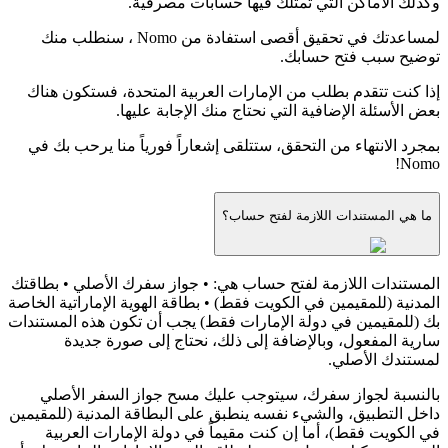
وكذلك الأماكن التي تمتلك فيها حسابات مصرفية.
لمساعدتك في تحقيق أقصى استفادة من Nomo ، سنطلب منك
توضيح سبب فتح حسابك.
إذا كنت تتقدم بطلب من الإمارات العربية المتحدة، فستكون هناك
بعض الأسئلة الإضافية التي نحتاج منك الإجابة عليها.
بمجرد الانتهاء من التحقق، ستتلقى إشعاراً فورياً منا يرحب بك في
Nomo!
ما هي المستندات اللازمة لفتح حساب؟
المستندات اللازمة لفتح حساب هي: • جواز سفرك الأصلي • بطاقتك
المدنية (للمقيمين في الكويت فقط) • بطاقة الهوية الإماراتية الخاصة
بك (للمقيمين في دولة الإمارات فقط) يجب أن تكون هذه المستندات
سارية المفعول، وبالإضافة إلى ذلك، نحتاج إلى صورة جديدة
لمستندك الأصلي.
بالنسبة لجواز سفرك، سيتوجب عليك مسح جواز السفر الأصلي
داخل التطبيق، والشيء نفسه ينطبق على البطاقة المدنية (للمقيمين
في الكويت فقط)، أما إن كنت مقيماً في دولة الإمارات العربية