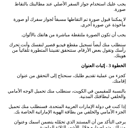
يجب عليك استخدام جواز السفر الأصلي عند مطالبتك بالتقاط
صورة.
لا يمكننا قبول صورة تم التقاطها مسبقاً لجواز سفرك أو صورة
مأخوذة عن صورة أخرى.
يجب أن تكون الصورة ملتقطة مباشرة من هاتفك بالألوان.
سنطلب منك أيضاً تسجيل مقطع فيديو قصير لنفسك وأنت تحرك
رأسك وتقول بعض الأرقام. ستتحقق تقنيتنا المتطورة تلقائياً من
هويتك.
الخطوة 3 - إثبات العنوان
كجزء من عملية تقديم طلبك، سنحتاج إلى التحقق من عنوان
إقامتك.
بالنسبة للمقيمين في الكويت، سنطلب منك تحميل الوجه الأمامي
والخلفي لبطاقتك المدنية.
إذا كنت في دولة الإمارات العربية المتحدة، فسنطلب منك تحميل
الجزء الأمامي والخلفي من بطاقة الهوية الإماراتية الخاصة بك.
يرجى التأكد من أن المستند الذي تحمّله يتضمن اسمك وعنوان
منزلك، وتم إصداره خلال الأشهر الثلاثة الماضية.